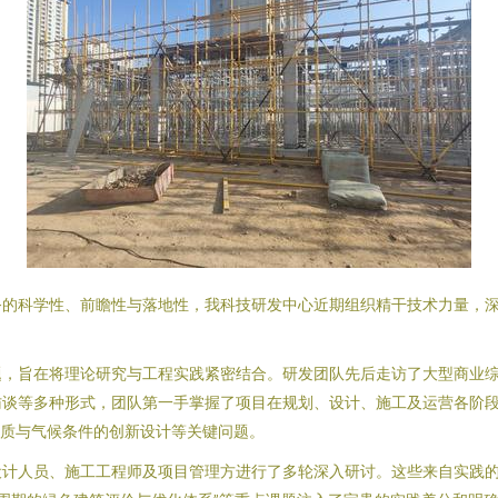
务的科学性、前瞻性与落地性，我科技研发中心近期组织精干技术力量，
题，旨在将理论研究与工程实践紧密结合。研发团队先后走访了大型商业
访谈等多种形式，团队第一手掌握了项目在规划、设计、施工及运营各阶
地质与气候条件的创新设计等关键问题。
计人员、施工工程师及项目管理方进行了多轮深入研讨。这些来自实践的