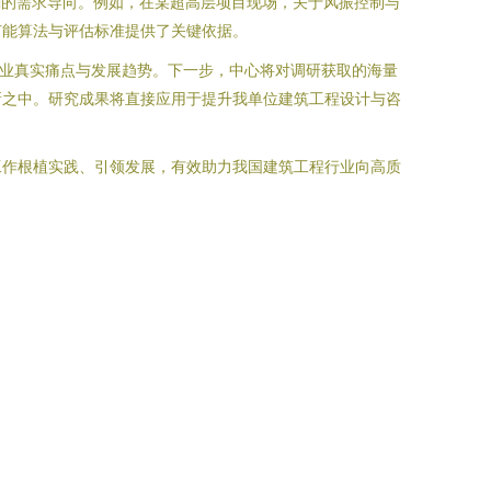
明确的需求导向。例如，在某超高层项目现场，关于风振控制与
节能算法与评估标准提供了关键依据。
行业真实痛点与发展趋势。下一步，中心将对调研获取的海量
新之中。研究成果将直接应用于提升我单位建筑工程设计与咨
。
工作根植实践、引领发展，有效助力我国建筑工程行业向高质