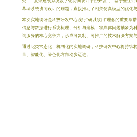
究”、“复杂建筑系统数字化协同设计平台开发”、“基于全
幕墙系统协同设计的难题，直接推动了相关仿真模型的优化
本次实地调研是科技研发中心践行“研以致用”理念的重要举
信息与数据进行系统梳理、分析与建模，将具体问题抽象为
询服务的核心竞争力，形成可复制、可推广的技术解决方案
通过此类常态化、机制化的实地调研，科技研发中心将持续
量、智能化、绿色化方向稳步迈进。