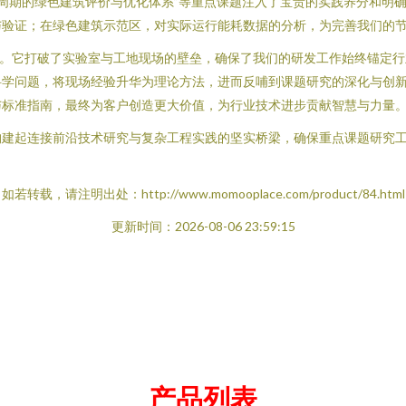
生命周期的绿色建筑评价与优化体系”等重点课题注入了宝贵的实践养分和
与验证；在绿色建筑示范区，对实际运行能耗数据的分析，为完善我们的
措。它打破了实验室与工地现场的壁垒，确保了我们的研发工作始终锚定
科学问题，将现场经验升华为理论方法，进而反哺到课题研究的深化与创
与标准指南，最终为客户创造更大价值，为行业技术进步贡献智慧与力量
构建起连接前沿技术研究与复杂工程实践的坚实桥梁，确保重点课题研究
如若转载，请注明出处：http://www.momooplace.com/product/84.html
更新时间：2026-08-06 23:59:15
产品列表