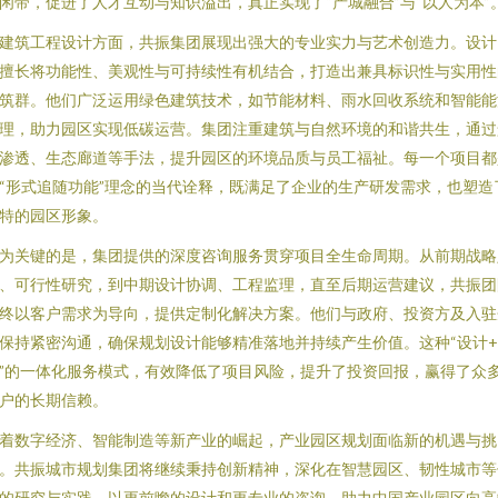
闲带，促进了人才互动与知识溢出，真正实现了“产城融合”与“以人为本”
建筑工程设计方面，共振集团展现出强大的专业实力与艺术创造力。设计
擅长将功能性、美观性与可持续性有机结合，打造出兼具标识性与实用性
筑群。他们广泛运用绿色建筑技术，如节能材料、雨水回收系统和智能能
理，助力园区实现低碳运营。集团注重建筑与自然环境的和谐共生，通过
渗透、生态廊道等手法，提升园区的环境品质与员工福祉。每一个项目都
“形式追随功能”理念的当代诠释，既满足了企业的生产研发需求，也塑造
特的园区形象。
为关键的是，集团提供的深度咨询服务贯穿项目全生命周期。从前期战略
、可行性研究，到中期设计协调、工程监理，直至后期运营建议，共振团
终以客户需求为导向，提供定制化解决方案。他们与政府、投资方及入驻
保持紧密沟通，确保规划设计能够精准落地并持续产生价值。这种“设计
”的一体化服务模式，有效降低了项目风险，提升了投资回报，赢得了众
户的长期信赖。
着数字经济、智能制造等新产业的崛起，产业园区规划面临新的机遇与挑
。共振城市规划集团将继续秉持创新精神，深化在智慧园区、韧性城市等
的研究与实践，以更前瞻的设计和更专业的咨询，助力中国产业园区向高